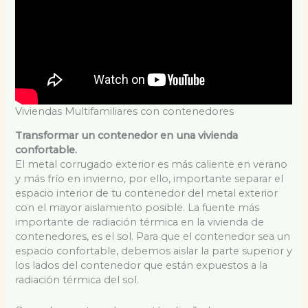
Viviendas Multifamiliares con contenedores
Transformar un contenedor en una vivienda
confortable.
El metal corrugado exterior es más caliente en verano
y más frío en invierno, por ello, importante separar el
espacio interior de tu contenedor del metal exterior
con el mayor aislamiento posible. La fuente más
importante de radiación térmica en la vivienda de
contenedores, es el sol. Para que el contenedor sea un
espacio confortable, debemos aislar la parte superior y
los lados del contenedor que están expuestos a la
radiación térmica del sol.