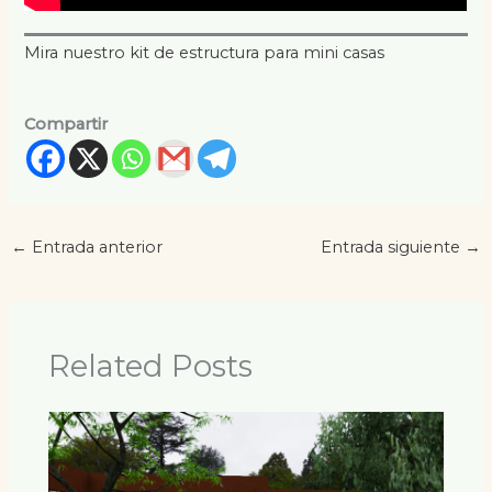
Mira nuestro kit de estructura para mini casas
Compartir
←
Entrada anterior
Entrada siguiente
→
Related Posts