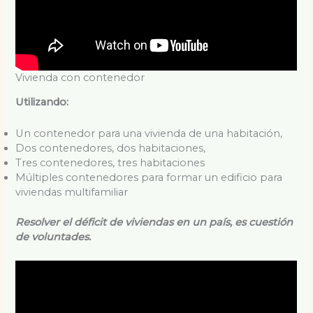
Vivienda con contenedor
Utilizando:
Un contenedor para una vivienda de una habitación,
Dos contenedores, dos habitaciones,
Tres contenedores, tres habitaciones
Múltiples contenedores para formar un edificio para
viviendas multifamiliar
Resolver el déficit de viviendas en un país, es cuestión
de voluntades.