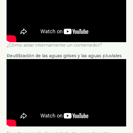
¿Cómo aislar internamente un contenedor?
Reutilización de las aguas grises y las aguas pluviales