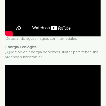
Depurando aguas negras con humedales.
Energía Ecológica
¿Qué tipo de energía debemos utilizar para tener una
vivienda sustentable?