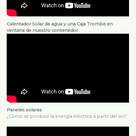
Calentador Solar de agua y una Caja Trombe en
ventana de nuestro contenedor
Paneles solares
¿Cómo se produce la energía eléctrica a partir del sol?