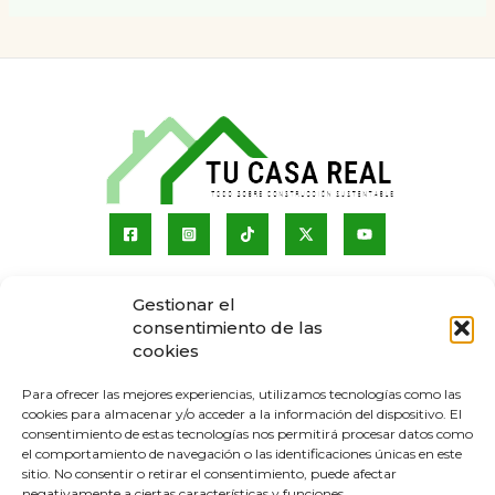
Sobre nosotros
Gestionar el
consentimiento de las
Quienes somos
cookies
Servicios
Contacto
Para ofrecer las mejores experiencias, utilizamos tecnologías como las
cookies para almacenar y/o acceder a la información del dispositivo. El
consentimiento de estas tecnologías nos permitirá procesar datos como
el comportamiento de navegación o las identificaciones únicas en este
sitio. No consentir o retirar el consentimiento, puede afectar
negativamente a ciertas características y funciones.