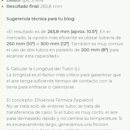
Divisor
(pi)
:
3,1416
Resultado final:
265,8 mm
Sugerencia técnica para tu blog:
«El resultado es de
265,8 mm (aprox. 10.5″)
. En el
mercado, la opción más eficiente es utilizar tubería de
250 mm (10″)
o
300 mm (12″)
. También es muy común
el uso de dos tubos en paralelo de
200 mm (8″)
para
alcanzar esta capacidad.»
6. Calcular la Longitud del Tubo (L)
La longitud es el factor más crítico para garantizar que
el aire tenga suficiente tiempo de contacto con la
tierra para enfriarse o calentarse.
El concepto: Eficiencia Térmica (
\epsilon
)
No se trata solo de enterrar tubo; se trata de
transferencia de calor. Si el tubo es muy corto, el aire
pasa demasiado rápido y no cambia su temperatura. Si
es excesivamente largo, generamos una fricción