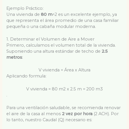
Ejemplo Práctico:
Una vivienda de
80 m
^2
es un excelente ejemplo, ya
que representa el área promedio de una casa familiar
pequeña o una cabaña modular moderna.
1. Determinar el Volumen de Aire a Mover
Primero, calculamos el volumen total de la vivienda.
Suponiendo una altura estándar de techo de
2.5
metros
:
V vivienda = Área x Altura
Aplicando formula:
V vivienda = 80 m2 x 2.5 m = 200 m3
.
Para una ventilación saludable, se recomienda renovar
el aire de la casa al menos
2 vez por hora
(2 ACH). Por
lo tanto, nuestro Caudal (Q) necesario es: