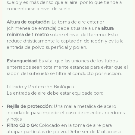
suelo y es más denso que el aire, por lo que tiende a
concentrarse a nivel de suelo.
Altura de captación:
La toma de aire exterior
(chimenea de entrada) debe situarse a una
altura
mínima de 1 metro
sobre el nivel del terreno.
Esto
reduce drásticamente la captación de radón y evita la
entrada de polvo superficial y polen.
Estanqueidad:
Es vital que las uniones de los tubos
enterrados sean totalmente estancas para evitar que el
radón del subsuelo se filtre al conducto por succión.
Filtrado y Protección Biológica
La entrada de aire debe estar equipada con:
Rejilla de protección:
Una malla metálica de acero
inoxidable para impedir el paso de insectos, roedores
y hojas.
Filtro G3 o G4:
Colocado en la toma de aire para
atrapar partículas de polvo. Debe ser de fácil acceso