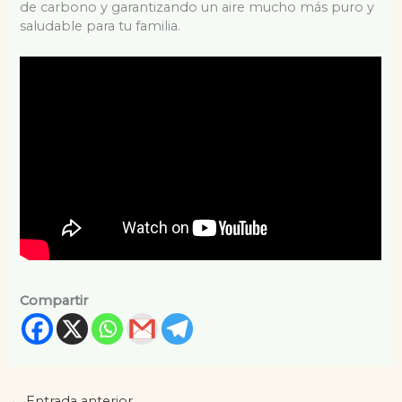
de carbono y garantizando un aire mucho más puro y
saludable para tu familia.
Compartir
←
Entrada anterior