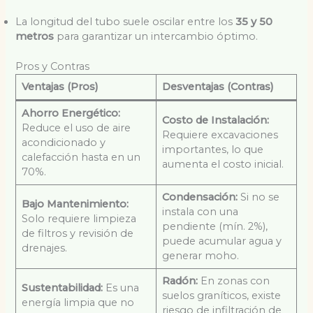
La longitud del tubo suele oscilar entre los
35 y 50
metros
para garantizar un intercambio óptimo.
Pros y Contras
Ventajas (Pros)
Desventajas (Contras)
Ahorro Energético:
Costo de Instalación:
Reduce el uso de aire
Requiere excavaciones
acondicionado y
importantes, lo que
calefacción hasta en un
aumenta el costo inicial.
70%.
Condensación:
Si no se
Bajo Mantenimiento:
instala con una
Solo requiere limpieza
pendiente (mín. 2%),
de filtros y revisión de
puede acumular agua y
drenajes.
generar moho.
Radón:
En zonas con
Sustentabilidad:
Es una
suelos graníticos, existe
energía limpia que no
riesgo de infiltración de