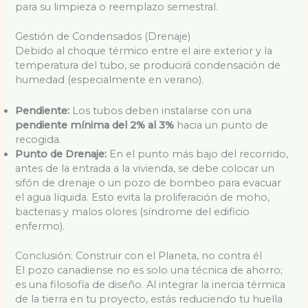
para su limpieza o reemplazo semestral.
Gestión de Condensados (Drenaje)
Debido al choque térmico entre el aire exterior y la
temperatura del tubo, se producirá condensación de
humedad (especialmente en verano).
Pendiente:
Los tubos deben instalarse con una
pendiente mínima del 2% al 3%
hacia un punto de
recogida.
Punto de Drenaje:
En el punto más bajo del recorrido,
antes de la entrada a la vivienda, se debe colocar un
sifón de drenaje o un pozo de bombeo para evacuar
el agua líquida. Esto evita la proliferación de moho,
bacterias y malos olores (síndrome del edificio
enfermo).
Conclusión: Construir con el Planeta, no contra él
El pozo canadiense no es solo una técnica de ahorro;
es una filosofía de diseño. Al integrar la inercia térmica
de la tierra en tu proyecto, estás reduciendo tu huella