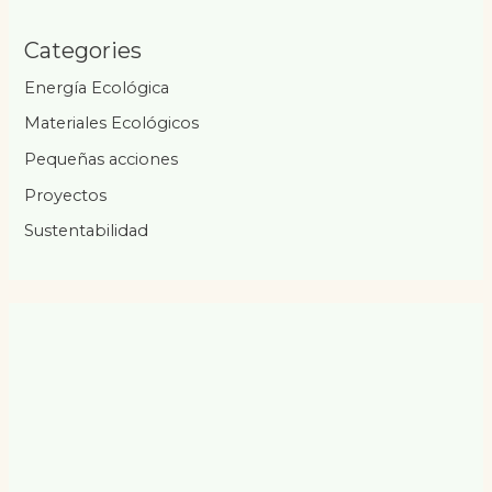
Categories
Energía Ecológica
Materiales Ecológicos
Pequeñas acciones
Proyectos
Sustentabilidad