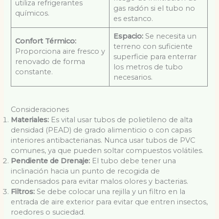
utiliza refrigerantes
gas radón si el tubo no
químicos.
es estanco.
Espacio:
Se necesita un
Confort Térmico:
terreno con suficiente
Proporciona aire fresco y
superficie para enterrar
renovado de forma
los metros de tubo
constante.
necesarios.
Consideraciones
Materiales:
Es vital usar tubos de polietileno de alta
densidad (PEAD) de grado alimenticio o con capas
interiores antibacterianas. Nunca usar tubos de PVC
comunes, ya que pueden soltar compuestos volátiles.
Pendiente de Drenaje:
El tubo debe tener una
inclinación hacia un punto de recogida de
condensados para evitar malos olores y bacterias.
Filtros:
Se debe colocar una rejilla y un filtro en la
entrada de aire exterior para evitar que entren insectos,
roedores o suciedad.