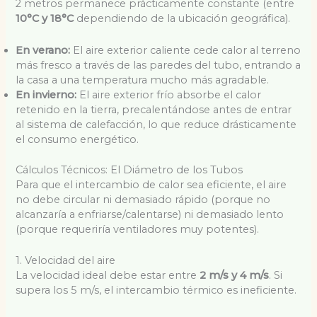
2 metros permanece prácticamente constante (entre
10°C y 18°C
dependiendo de la ubicación geográfica).
En verano:
El aire exterior caliente cede calor al terreno
más fresco a través de las paredes del tubo, entrando a
la casa a una temperatura mucho más agradable.
En invierno:
El aire exterior frío absorbe el calor
retenido en la tierra, precalentándose antes de entrar
al sistema de calefacción, lo que reduce drásticamente
el consumo energético.
Cálculos Técnicos: El Diámetro de los Tubos
Para que el intercambio de calor sea eficiente, el aire
no debe circular ni demasiado rápido (porque no
alcanzaría a enfriarse/calentarse) ni demasiado lento
(porque requeriría ventiladores muy potentes).
1. Velocidad del aire
La velocidad ideal debe estar entre
2 m/s y 4 m/s
. Si
supera los 5 m/s, el intercambio térmico es ineficiente.