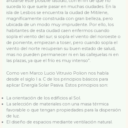
anularse este posible fastidio, con el fin de que no
suceda lo que suele pasar en muchas ciudades. En la
isla de Lesbos se encuentra la ciudad de Mitilene,
magníficamente construida con gran belleza, pero
ubicada de un modo muy imprudente. Por ello, los
habitantes de esta ciudad caen enfermos cuando
sopla el viento del sur; si sopla el viento del noroeste o
de poniente, empiezan a toser, pero cuando sopla el
viento del norte recuperan su buen estado de salud,
mas no pueden permanecer ni en las callejuelas ni en
las plazas, ya que el frío es muy intenso”.
Como ven Marco Lucio Vitruvio Polion nos habla
desde el siglo I a. C de los principios básicos para
aplicar Energía Solar Pasiva. Estos principios son:
La orientación de los edificios al Sol.
La selección de materiales con una masa térmica
favorable o que tengan propiedades para la dispersión
de luz.
El diseño de espacios mediante ventilación natural.