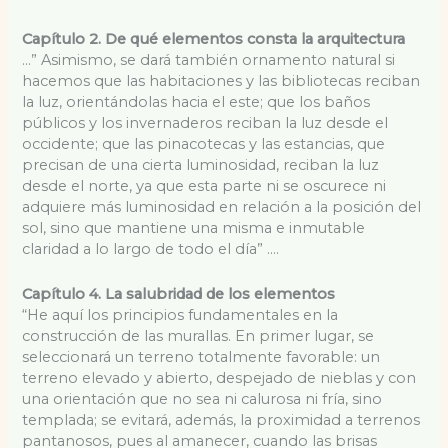
Capítulo 2. De qué elementos consta la arquitectura
…” Asimismo, se dará también ornamento natural si
hacemos que las habitaciones y las bibliotecas reciban
la luz, orientándolas hacia el este; que los baños
públicos y los invernaderos reciban la luz desde el
occidente; que las pinacotecas y las estancias, que
precisan de una cierta luminosidad, reciban la luz
desde el norte, ya que esta parte ni se oscurece ni
adquiere más luminosidad en relación a la posición del
sol, sino que mantiene una misma e inmutable
claridad a lo largo de todo el día” ….
Capítulo 4. La salubridad de los elementos
“He aquí los principios fundamentales en la
construcción de las murallas. En primer lugar, se
seleccionará un terreno totalmente favorable: un
terreno elevado y abierto, despejado de nieblas y con
una orientación que no sea ni calurosa ni fría, sino
templada; se evitará, además, la proximidad a terrenos
pantanosos, pues al amanecer, cuando las brisas