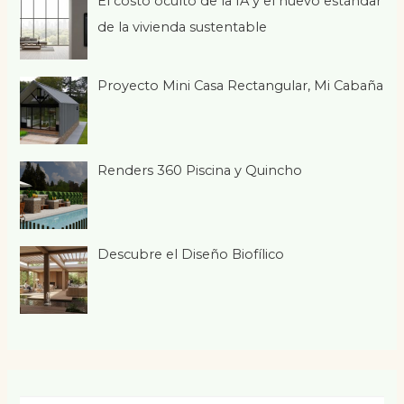
El costo oculto de la IA y el nuevo estándar
de la vivienda sustentable
Proyecto Mini Casa Rectangular, Mi Cabaña
Renders 360 Piscina y Quincho
Descubre el Diseño Biofílico