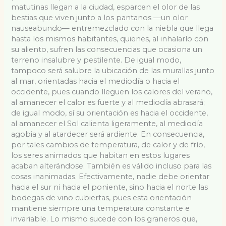
matutinas llegan a la ciudad, esparcen el olor de las
bestias que viven junto a los pantanos —un olor
nauseabundo— entremezclado con la niebla que llega
hasta los mismos habitantes, quienes, al inhalarlo con
su aliento, sufren las consecuencias que ocasiona un
terreno insalubre y pestilente. De igual modo,
tampoco será salubre la ubicación de las murallas junto
al mar, orientadas hacia el mediodía o hacia el
occidente, pues cuando lleguen los calores del verano,
al amanecer el calor es fuerte y al mediodía abrasará;
de igual modo, sí su orientación es hacia el occidente,
al amanecer el Sol calienta ligeramente, al mediodía
agobia y al atardecer será ardiente. En consecuencia,
por tales cambios de temperatura, de calor y de frío,
los seres animados que habitan en estos lugares
acaban alterándose. También es válido incluso para las
cosas inanimadas. Efectivamente, nadie debe orientar
hacia el sur ni hacia el poniente, sino hacia el norte las
bodegas de vino cubiertas, pues esta orientación
mantiene siempre una temperatura constante e
invariable. Lo mismo sucede con los graneros que,