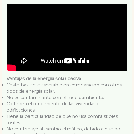
Ventajas de la energía solar pasiva
Costo bastante asequible en comparación con otros
tipos de energía solar.
No es contaminante con el medioambiente.
Optimiza el rendimiento de las viviendas o
edificaciones.
Tiene la particularidad de que no usa combustibles
fósiles.
No contribuye al cambio climático, debido a que no