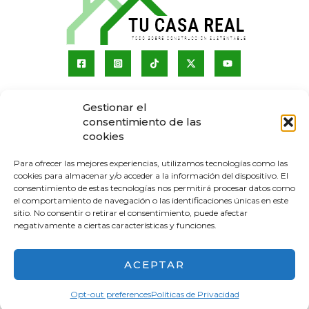
Sobre nosotros
Gestionar el
consentimiento de las
Quienes somos
cookies
Servicios
Contacto
Para ofrecer las mejores experiencias, utilizamos tecnologías como las
cookies para almacenar y/o acceder a la información del dispositivo. El
consentimiento de estas tecnologías nos permitirá procesar datos como
el comportamiento de navegación o las identificaciones únicas en este
sitio. No consentir o retirar el consentimiento, puede afectar
negativamente a ciertas características y funciones.
Copyright © 2026 Tu Casa Real Powered by Tu Casa
ACEPTAR
Real
Políticas de Privacidad
Opt-out preferences
Políticas de Privacidad