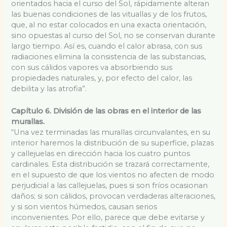
orientados hacia el curso del Sol, rápidamente alteran
las buenas condiciones de las vituallas y de los frutos,
que, al no estar colocados en una exacta orientación,
sino opuestas al curso del Sol, no se conservan durante
largo tiempo. Así es, cuando el calor abrasa, con sus
radiaciones elimina la consistencia de las substancias,
con sus cálidos vapores va absorbiendo sus
propiedades naturales, y, por efecto del calor, las
debilita y las atrofia”.
Capítulo 6. División de las obras en el interior de las
murallas.
“Una vez terminadas las murallas circunvalantes, en su
interior haremos la distribución de su superficie, plazas
y callejuelas en dirección hacia los cuatro puntos
cardinales. Esta distribución se trazará correctamente,
en el supuesto de que los vientos no afecten de modo
perjudicial a las callejuelas, pues si son fríos ocasionan
daños; si son cálidos, provocan verdaderas alteraciones,
y si son vientos húmedos, causan serios
inconvenientes. Por ello, parece que debe evitarse y