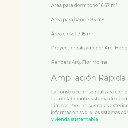
Área para dormitorio 16,67 m²
Área para baño 7,85 m²
Área closet 3,15 m²
Proyecto realizado por Arq. Hebe
Renders Arq. Flor Molina
Ampliación Rápida
La construcción se realizará con
losa colaborante. sistema de rápid
láminas P.V.C en sus caras exterio
información sobre los sistemas co
vivienda sustentable