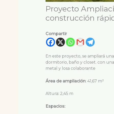
Proyecto Ampliaci
construcción rápi
Compartir
En este proyecto, se ampliará una
dormitorio, baño y closet. con una
metal y losa colaborante
Área de ampliación
: 41,67 m²
Altura: 2,45 m
Espacios: