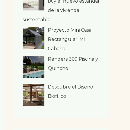
IA y el nuevo estándar
de la vivienda
sustentable
Proyecto Mini Casa
Rectangular, Mi
Cabaña
Renders 360 Piscina y
Quincho
Descubre el Diseño
Biofílico