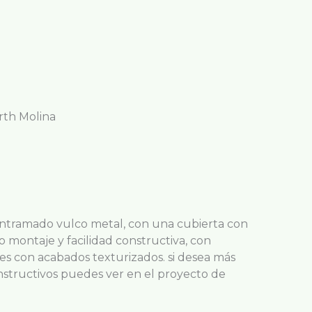
rth Molina
 entramado vulco metal, con una cubierta con
o montaje y facilidad constructiva, con
res con acabados texturizados. si desea más
nstructivos puedes ver en el proyecto de